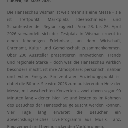
Lübeck, 18. März 2026
Die Hanseschau Wismar ist weit mehr als eine Messe – sie
ist Treffpunkt, Marktplatz, Ideenschmiede und
Schaufenster der Region zugleich. Vom 23. bis 26. April
2026 verwandelt sich der Festplatz in Wismar erneut in
einen lebendigen Erlebnisort, an dem Wirtschaft,
Ehrenamt, Kultur und Gemeinschaft zusammenkommen.
Über 200 Aussteller präsentieren Innovationen, Trends
und regionale Stärke – doch was die Hanseschau wirklich
besonders macht, ist ihre Atmosphäre: persönlich, nahbar
und voller Energie. Ein zentraler Anziehungspunkt ist
dabei die Bühne. Sie wird 2026 zum pulsierenden Herz der
Messe, mit waschechten Konzerten – zwei davon sogar 90
Minuten lang – denen hier live und kostenlos im Rahmen
des Besuches der Hanseschau gelauscht werden können.
Vier Tage lang erwartet die Besucher ein
abwechslungsreiches Live-Programm aus Musik, Tanz,
Engagement und beeindruckenden Vorführungen.