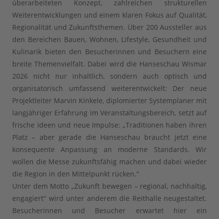
überarbeiteten Konzept, zahlreichen strukturellen
Weiterentwicklungen und einem klaren Fokus auf Qualität,
Regionalität und Zukunftsthemen. Über 200 Aussteller aus
den Bereichen Bauen, Wohnen, Lifestyle, Gesundheit und
Kulinarik bieten den Besucherinnen und Besuchern eine
breite Themenvielfalt. Dabei wird die Hanseschau Wismar
2026 nicht nur inhaltlich, sondern auch optisch und
organisatorisch umfassend weiterentwickelt: Der neue
Projektleiter Marvin Kinkele, diplomierter Systemplaner mit
langjähriger Erfahrung im Veranstaltungsbereich, setzt auf
frische Ideen und neue Impulse: „Traditionen haben ihren
Platz – aber gerade die Hanseschau braucht jetzt eine
konsequente Anpassung an moderne Standards. Wir
wollen die Messe zukunftsfähig machen und dabei wieder
die Region in den Mittelpunkt rücken.“
Unter dem Motto „Zukunft bewegen – regional, nachhaltig,
engagiert“ wird unter anderem die Reithalle neugestaltet.
Besucherinnen und Besucher erwartet hier ein