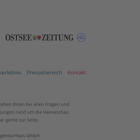
erlebnis
Pressebereich
Kontakt
tehen Ihnen bei allen Fragen und
gungen rund um die Hanseschau
r gerne zur Seite.
AgenturHaus GmbH