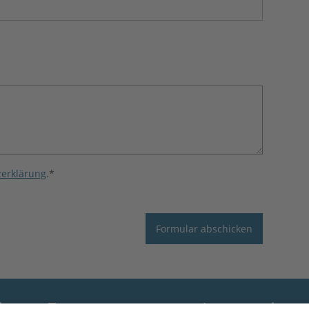
erklärung
.*
Formular abschicken