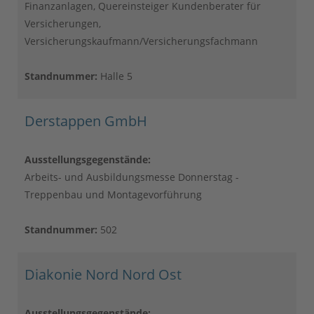
Finanzanlagen, Quereinsteiger Kundenberater für
Versicherungen,
Versicherungskaufmann/Versicherungsfachmann
Standnummer:
Halle 5
Derstappen GmbH
Ausstellungsgegenstände:
Arbeits- und Ausbildungsmesse Donnerstag -
Treppenbau und Montagevorführung
Standnummer:
502
Diakonie Nord Nord Ost
Ausstellungsgegenstände: